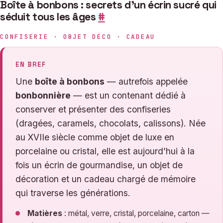
Boîte à bonbons : secrets d’un écrin sucré qui
séduit tous les âges
#
CONFISERIE · OBJET DÉCO · CADEAU
EN BREF
Une
boîte à bonbons
— autrefois appelée
bonbonnière
— est un contenant dédié à
conserver et présenter des confiseries
(dragées, caramels, chocolats, calissons). Née
au XVIIe siècle comme objet de luxe en
porcelaine ou cristal, elle est aujourd’hui à la
fois un écrin de gourmandise, un objet de
décoration et un cadeau chargé de mémoire
qui traverse les générations.
Matières
: métal, verre, cristal, porcelaine, carton —