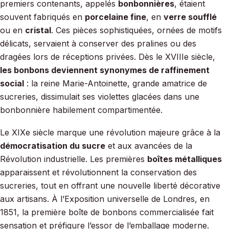
premiers contenants, appelés
bonbonnières
, étaient
souvent fabriqués en
porcelaine fine
, en
verre soufflé
ou en
cristal
. Ces pièces sophistiquées, ornées de motifs
délicats, servaient à conserver des pralines ou des
dragées lors de réceptions privées. Dès le XVIIIe siècle,
les bonbons deviennent synonymes de raffinement
social
: la reine Marie-Antoinette, grande amatrice de
sucreries, dissimulait ses violettes glacées dans une
bonbonnière habilement compartimentée.
Le XIXe siècle marque une révolution majeure grâce à la
démocratisation du sucre
et aux avancées de la
Révolution industrielle. Les premières
boîtes métalliques
apparaissent et révolutionnent la conservation des
sucreries, tout en offrant une nouvelle liberté décorative
aux artisans. À l’Exposition universelle de Londres, en
1851, la première boîte de bonbons commercialisée fait
sensation et préfigure l’essor de l’emballage moderne.