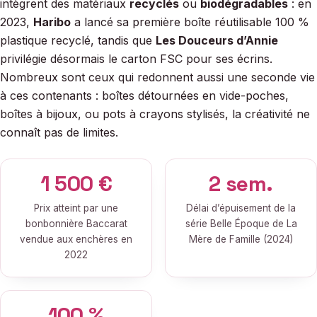
intègrent des matériaux
recyclés
ou
biodégradables
: en
2023,
Haribo
a lancé sa première boîte réutilisable 100 %
plastique recyclé, tandis que
Les Douceurs d’Annie
privilégie désormais le carton FSC pour ses écrins.
Nombreux sont ceux qui redonnent aussi une seconde vie
à ces contenants : boîtes détournées en vide-poches,
boîtes à bijoux, ou pots à crayons stylisés, la créativité ne
connaît pas de limites.
1 500 €
2 sem.
Prix atteint par une
Délai d’épuisement de la
bonbonnière Baccarat
série Belle Époque de La
vendue aux enchères en
Mère de Famille (2024)
2022
100 %