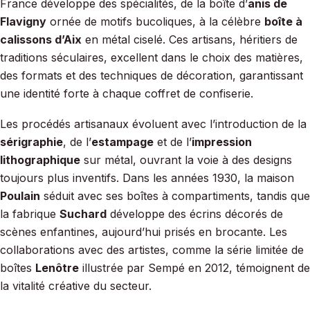
France développe des spécialités, de la boîte d’
anis de
Flavigny
ornée de motifs bucoliques, à la célèbre
boîte à
calissons d’Aix
en métal ciselé. Ces artisans, héritiers de
traditions séculaires, excellent dans le choix des matières,
des formats et des techniques de décoration, garantissant
une identité forte à chaque coffret de confiserie.
Les procédés artisanaux évoluent avec l’introduction de la
sérigraphie
, de l’
estampage
et de l’
impression
lithographique
sur métal, ouvrant la voie à des designs
toujours plus inventifs. Dans les années 1930, la maison
Poulain
séduit avec ses boîtes à compartiments, tandis que
la fabrique
Suchard
développe des écrins décorés de
scènes enfantines, aujourd’hui prisés en brocante. Les
collaborations avec des artistes, comme la série limitée de
boîtes
Lenôtre
illustrée par Sempé en 2012, témoignent de
la vitalité créative du secteur.