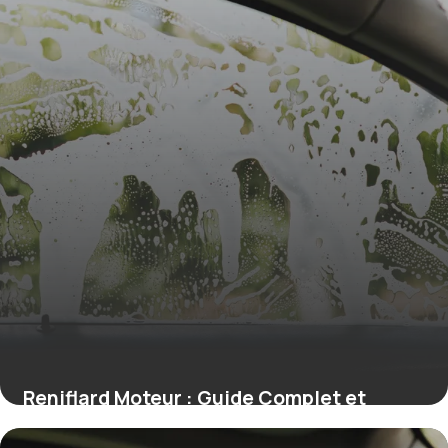
Reniflard Moteur : Guide Complet et
Conseils