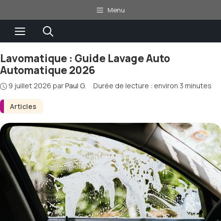
Aller
Menu
au
Menu
contenu
Lavomatique : Guide Lavage Auto
Automatique 2026
9 juillet 2026
par
Paul G.
·
Durée de lecture : environ 3 minutes
Articles