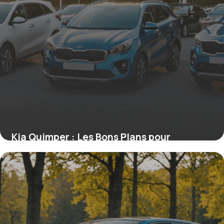
Kia Quimper : Les Bons Plans pour
Acquérir un Véhicule d’Occasion
16 juin 2026