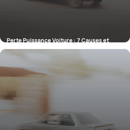
Perte Puissance Voiture : 7 Causes et
Solutions
22 juin 2026