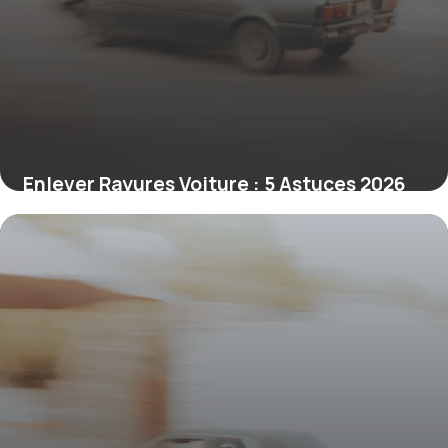
Enlever Rayures Voiture : 5 Astuces 2026
20 juin 2026