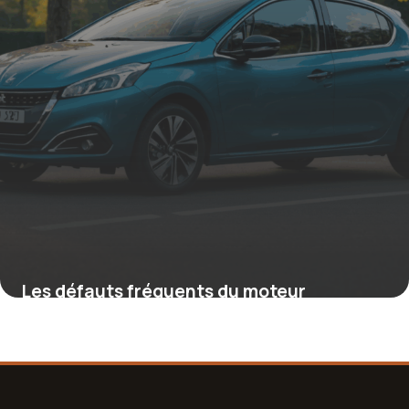
Les défauts fréquents du moteur
PureTech de la Peugeot 208 et leurs
solutions
16 juin 2026