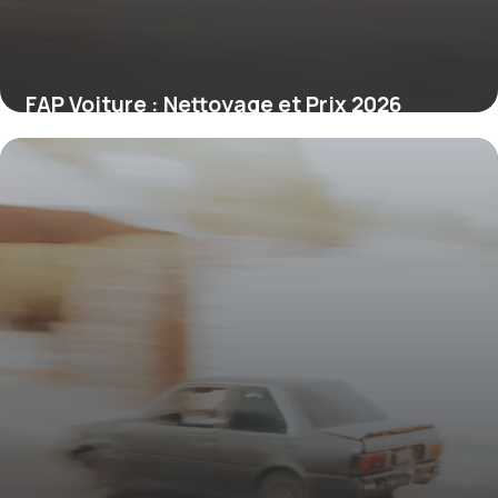
FAP Voiture : Nettoyage et Prix 2026
23 juin 2026