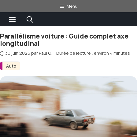
Aller
Menu
au
Menu
contenu
Parallélisme voiture : Guide complet axe
longitudinal
30 juin 2026
par
Paul G.
·
Durée de lecture : environ 4 minutes
Auto