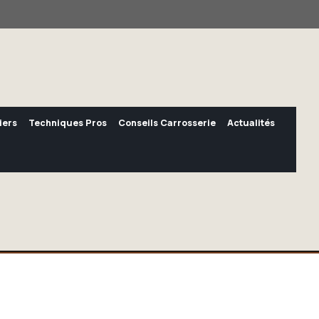
iers
Techniques Pros
Conseils Carrosserie
Actualités