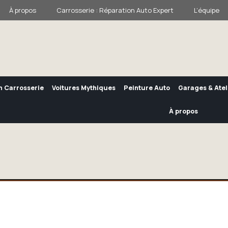
À propos
Carrosserie : Réparation Auto Expert
L’équipe
n Carrosserie
Voitures Mythiques
Peinture Auto
Garages & Atel
À propos