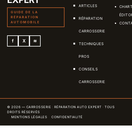
ARTICLES
CHAR
GUIDE DE LA
ÉDITO
RÉPARATION
RÉPARATION
AUTOMOBILE
CONT
CARROSSERIE
f
X
≋
TECHNIQUES
PROS
CONSEILS
CARROSSERIE
© 2026 — CARROSSERIE : RÉPARATION AUTO EXPERT · TOUS
DROITS RÉSERVÉS
MENTIONS LÉGALES
CONFIDENTIALITÉ