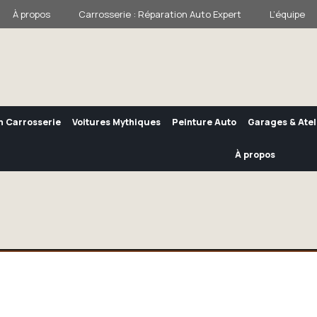
À propos
Carrosserie : Réparation Auto Expert
L’équipe
n Carrosserie
Voitures Mythiques
Peinture Auto
Garages & Atel
À propos