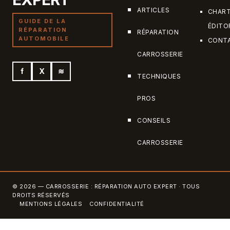
ARTICLES
CHAR
GUIDE DE LA
ÉDITO
RÉPARATION
RÉPARATION
AUTOMOBILE
CONT
CARROSSERIE
f
X
≋
TECHNIQUES
PROS
CONSEILS
CARROSSERIE
© 2026 — CARROSSERIE : RÉPARATION AUTO EXPERT · TOUS
DROITS RÉSERVÉS
MENTIONS LÉGALES
CONFIDENTIALITÉ