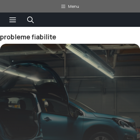
Aller
Menu
au
Menu
contenu
probleme fiabilite