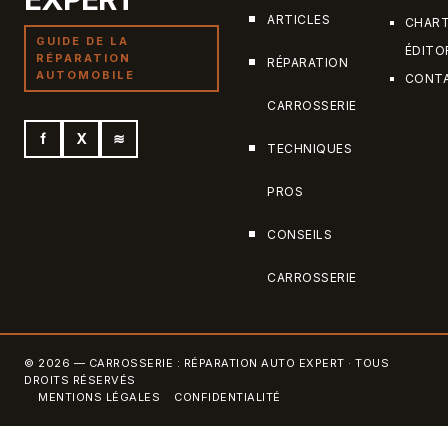
ARTICLES
CHAR
GUIDE DE LA
ÉDITO
RÉPARATION
RÉPARATION
AUTOMOBILE
CONT
CARROSSERIE
f
X
≋
TECHNIQUES
PROS
CONSEILS
CARROSSERIE
© 2026 — CARROSSERIE : RÉPARATION AUTO EXPERT · TOUS
DROITS RÉSERVÉS
MENTIONS LÉGALES
CONFIDENTIALITÉ