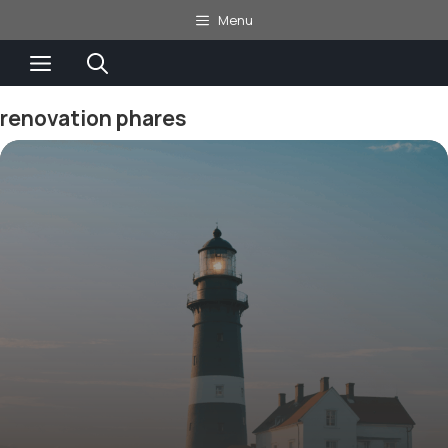
Aller
Menu
au
Menu
contenu
renovation phares