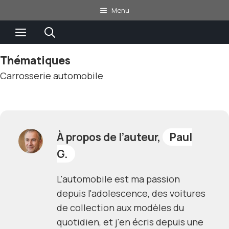
Aller
Menu
au
Menu
contenu
Thématiques
Carrosserie automobile
À propos de l’auteur,
Paul
G.
L'automobile est ma passion
depuis l'adolescence, des voitures
de collection aux modèles du
quotidien, et j'en écris depuis une