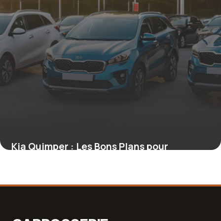
Kia Quimper : Les Bons Plans pour
Acquérir un Véhicule d’Occasion
16 juin 2026