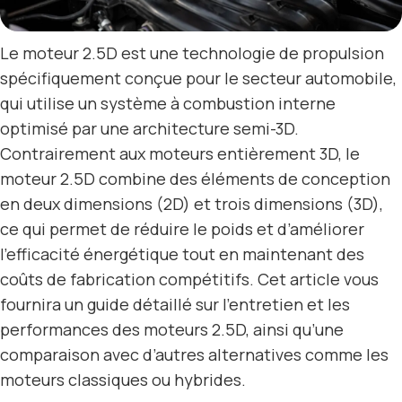
Le moteur 2.5D est une technologie de propulsion
spécifiquement conçue pour le secteur automobile,
qui utilise un système à combustion interne
optimisé par une architecture semi-3D.
Contrairement aux moteurs entièrement 3D, le
moteur 2.5D combine des éléments de conception
en deux dimensions (2D) et trois dimensions (3D),
ce qui permet de réduire le poids et d’améliorer
l’efficacité énergétique tout en maintenant des
coûts de fabrication compétitifs. Cet article vous
fournira un guide détaillé sur l’entretien et les
performances des moteurs 2.5D, ainsi qu’une
comparaison avec d’autres alternatives comme les
moteurs classiques ou hybrides.