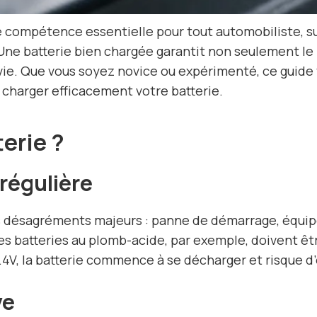
ne compétence essentielle pour tout automobiliste, s
 Une batterie bien chargée garantit non seulement l
vie. Que vous soyez novice ou expérimenté, ce guide
 charger efficacement votre batterie.
terie ?
régulière
s désagréments majeurs : panne de démarrage, équipe
s batteries au plomb-acide, par exemple, doivent êtr
4V, la batterie commence à se décharger et risque d
ve