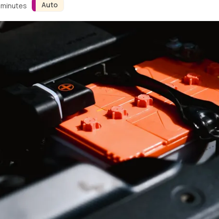
Auto
3 minutes