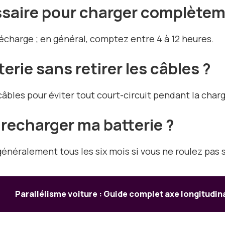
ssaire pour charger complètem
charge ; en général, comptez entre 4 à 12 heures.
rie sans retirer les câbles ?
câbles pour éviter tout court-circuit pendant la char
 recharger ma batterie ?
généralement tous les six mois si vous ne roulez pas 
Parallélisme voiture : Guide complet axe longitudin