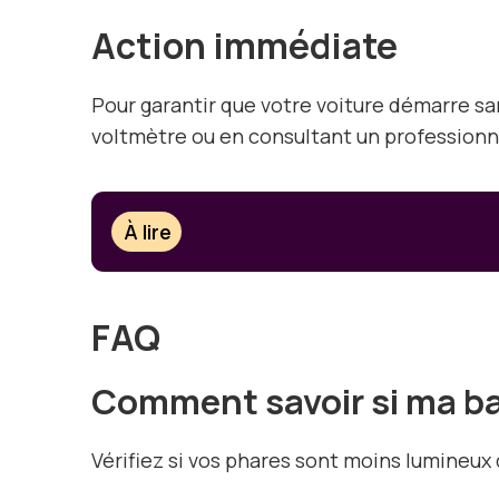
Action immédiate
Pour garantir que votre voiture démarre sans
voltmètre ou en consultant un professionn
À lire
FAQ
Comment savoir si ma bat
Vérifiez si vos phares sont moins lumineux 