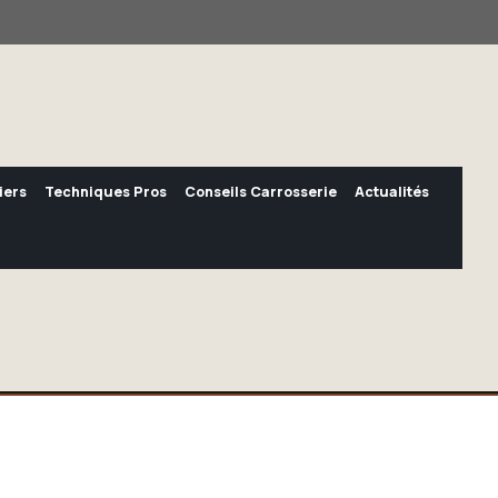
iers
Techniques Pros
Conseils Carrosserie
Actualités