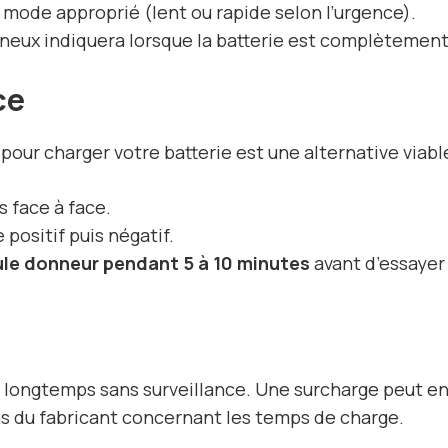
 mode approprié (lent ou rapide selon l’urgence).
neux indiquera lorsque la batterie est complètemen
ce
 pour charger votre batterie est une alternative viable
s face à face.
e positif puis négatif.
ule donneur pendant 5 à 10 minutes
avant d’essayer
p longtemps sans surveillance. Une surcharge peut en
ns du fabricant concernant les temps de charge.