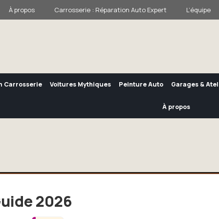
À propos
Carrosserie : Réparation Auto Expert
L’équipe
n Carrosserie
Voitures Mythiques
Peinture Auto
Garages & Atel
À propos
Guide 2026