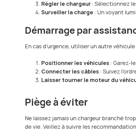
Régler le chargeur
: Sélectionnez le
Surveiller la charge
: Un voyant lumi
Démarrage par assistan
En cas d’urgence, utiliser un autre véhicule
Positionner les véhicules
: Garez-le
Connecter les câbles
: Suivez l’ordr
Laisser tourner le moteur du véhic
Piège à éviter
Ne laissez jamais un chargeur branché tro
de vie. Veillez à suivre les recommandatio