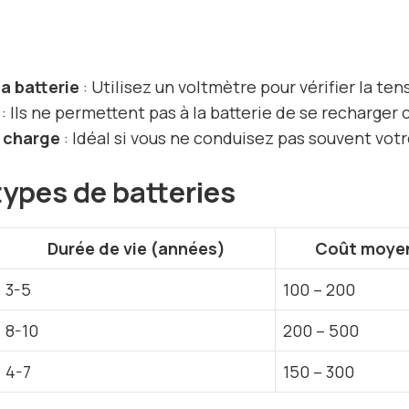
a batterie
: Utilisez un voltmètre pour vérifier la ten
: Ils ne permettent pas à la batterie de se recharge
 charge
: Idéal si vous ne conduisez pas souvent votr
ypes de batteries
Durée de vie (années)
Coût moyen
3-5
100 – 200
8-10
200 – 500
4-7
150 – 300