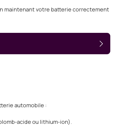
 En maintenant votre batterie correctement
tterie automobile :
(plomb-acide ou lithium-ion).