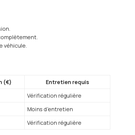
sion.
r complètement.
e véhicule.
 (€)
Entretien
requis
Vérification régulière
Moins d’entretien
Vérification régulière