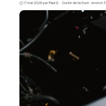
17 mai 2026
par
Paul G.
·
Durée de lecture : environ 