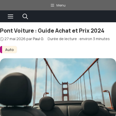
Aller
Menu
au
Menu
contenu
Pont Voiture : Guide Achat et Prix 2024
27 mai 2026
par
Paul G.
·
Durée de lecture : environ 3 minutes
Auto