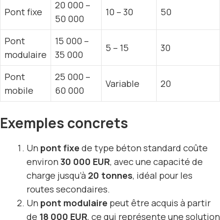
20 000 –
Pont fixe
10 – 30
50
50 000
Pont
15 000 –
5 – 15
30
modulaire
35 000
Pont
25 000 –
Variable
20
mobile
60 000
Exemples concrets
Un
pont fixe
de type béton standard coûte
environ
30 000 EUR
, avec une capacité de
charge jusqu’à
20 tonnes
, idéal pour les
routes secondaires.
Un
pont modulaire
peut être acquis à partir
de
18 000 EUR
, ce qui représente une solution