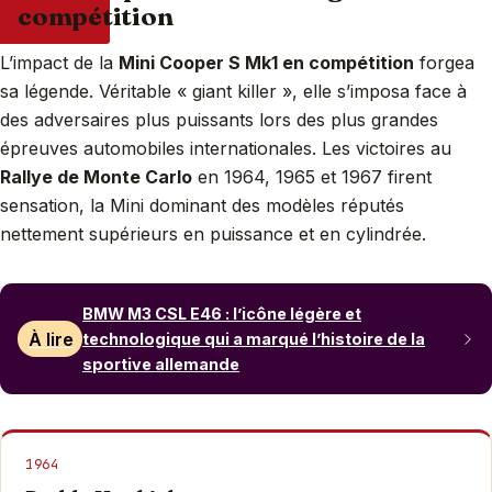
compétition
L’impact de la
Mini Cooper S Mk1 en compétition
forgea
sa légende. Véritable « giant killer », elle s’imposa face à
des adversaires plus puissants lors des plus grandes
épreuves automobiles internationales. Les victoires au
Rallye de Monte Carlo
en 1964, 1965 et 1967 firent
sensation, la Mini dominant des modèles réputés
nettement supérieurs en puissance et en cylindrée.
BMW M3 CSL E46 : l’icône légère et
À lire
technologique qui a marqué l’histoire de la
sportive allemande
1964