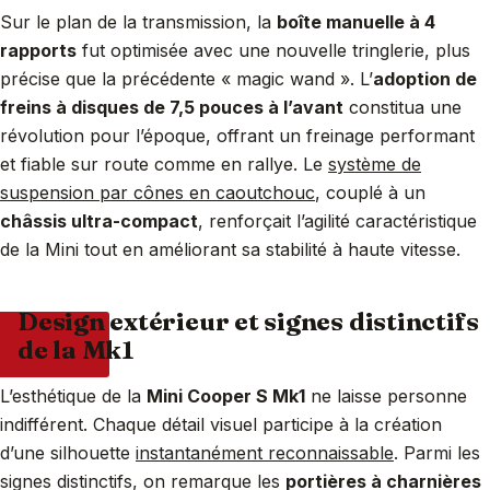
Sur le plan de la transmission, la
boîte manuelle à 4
rapports
fut optimisée avec une nouvelle tringlerie, plus
précise que la précédente « magic wand ». L’
adoption de
freins à disques de 7,5 pouces à l’avant
constitua une
révolution pour l’époque, offrant un freinage performant
et fiable sur route comme en rallye. Le
système de
suspension par cônes en caoutchouc
, couplé à un
châssis ultra-compact
, renforçait l’agilité caractéristique
de la Mini tout en améliorant sa stabilité à haute vitesse.
Design extérieur et signes distinctifs
de la Mk1
L’esthétique de la
Mini Cooper S Mk1
ne laisse personne
indifférent. Chaque détail visuel participe à la création
d’une silhouette
instantanément reconnaissable
. Parmi les
signes distinctifs, on remarque les
portières à charnières