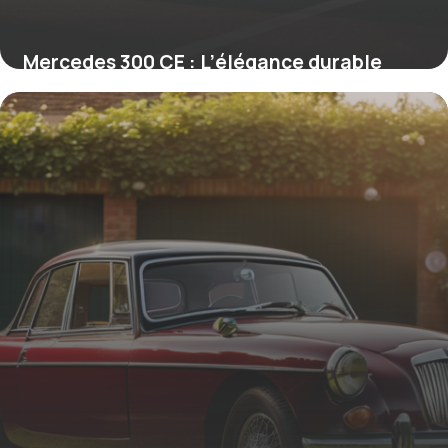
Mercedes 300 CE : L’élégance durable
d’un coupé sportif iconique
19 juin 2026