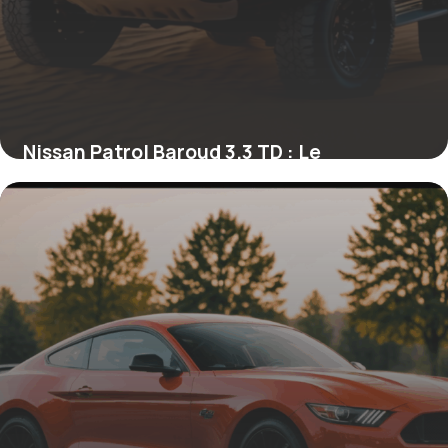
Nissan Patrol Baroud 3.3 TD : Le
Légendaire Baroudeur Diesel
16 juin 2026