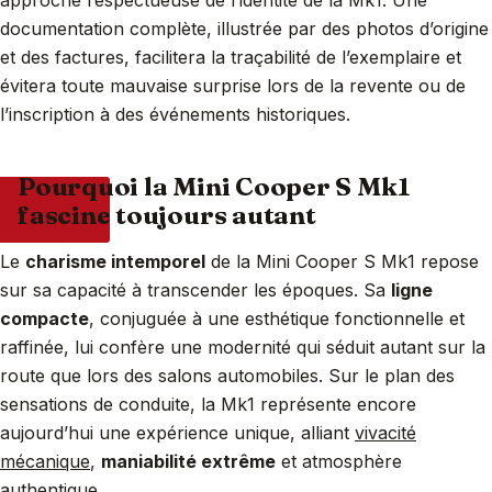
approche respectueuse de l’identité de la Mk1. Une
documentation complète, illustrée par des photos d’origine
et des factures, facilitera la traçabilité de l’exemplaire et
évitera toute mauvaise surprise lors de la revente ou de
l’inscription à des événements historiques.
Pourquoi la Mini Cooper S Mk1
fascine toujours autant
Le
charisme intemporel
de la Mini Cooper S Mk1 repose
sur sa capacité à transcender les époques. Sa
ligne
compacte
, conjuguée à une esthétique fonctionnelle et
raffinée, lui confère une modernité qui séduit autant sur la
route que lors des salons automobiles. Sur le plan des
sensations de conduite, la Mk1 représente encore
aujourd’hui une expérience unique, alliant
vivacité
mécanique
,
maniabilité extrême
et atmosphère
authentique.