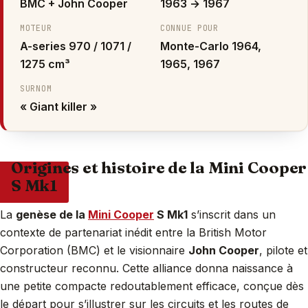
BMC + John Cooper
1963 → 1967
MOTEUR
CONNUE POUR
A-series 970 / 1071 /
Monte-Carlo 1964,
1275 cm³
1965, 1967
SURNOM
« Giant killer »
Origines et histoire de la Mini Cooper
S Mk1
La
genèse de la
Mini Cooper
S Mk1
s’inscrit dans un
contexte de partenariat inédit entre la British Motor
Corporation (BMC) et le visionnaire
John Cooper
, pilote et
constructeur reconnu. Cette alliance donna naissance à
une petite compacte redoutablement efficace, conçue dès
le départ pour s’illustrer sur les circuits et les routes de