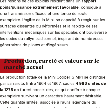
Les raisons de ces exploits résident dans un
rapport
poids/puissance extrêmement favorable
, conjugué à
une transmission efficace et une tenue de route
exemplaire. L’agilité de la Mini, sa capacité à réagir sur les
surfaces glissantes ou déformées et la rapidité de ses
interventions mécaniques sur les spéciales ont bouleversé
les codes du rallye traditionnel, inspirant de nombreuses
générations de pilotes et d’ingénieurs.
Production, rareté et valeur sur le
marché actuel
La
production totale de la Mini Cooper S Mk1
se distingue
par sa rareté. Entre 1964 et 1967, seules
4 986 unités de
la 1275 cc
furent construites, ce qui confère à chaque
exemplaire survivant un caractère hautement désirable.
Cette quantité limitée, associée à l’aura légendaire du