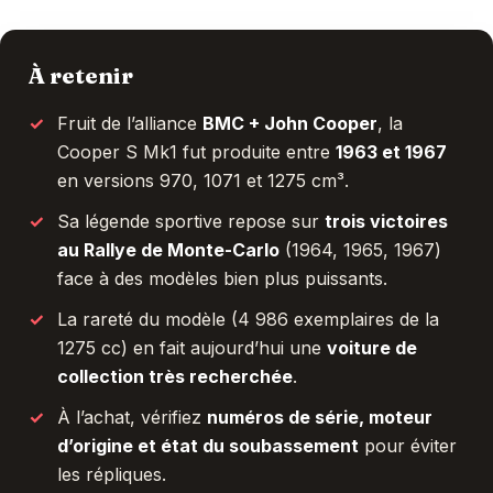
À retenir
Fruit de l’alliance
BMC + John Cooper
, la
Cooper S Mk1 fut produite entre
1963 et 1967
en versions 970, 1071 et 1275 cm³.
Sa légende sportive repose sur
trois victoires
au Rallye de Monte-Carlo
(1964, 1965, 1967)
face à des modèles bien plus puissants.
La rareté du modèle (4 986 exemplaires de la
1275 cc) en fait aujourd’hui une
voiture de
collection très recherchée
.
À l’achat, vérifiez
numéros de série, moteur
d’origine et état du soubassement
pour éviter
les répliques.