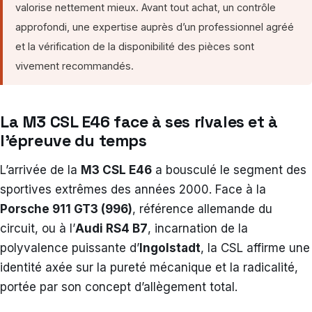
valorise nettement mieux. Avant tout achat, un contrôle
approfondi, une expertise auprès d’un professionnel agréé
et la vérification de la disponibilité des pièces sont
vivement recommandés.
La M3 CSL E46 face à ses rivales et à
l’épreuve du temps
L’arrivée de la
M3 CSL E46
a bousculé le segment des
sportives extrêmes des années 2000. Face à la
Porsche 911 GT3 (996)
, référence allemande du
circuit, ou à l’
Audi RS4 B7
, incarnation de la
polyvalence puissante d’
Ingolstadt
, la CSL affirme une
identité axée sur la pureté mécanique et la radicalité,
portée par son concept d’allègement total.