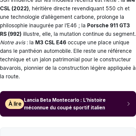
Son influence sur les modèles récents est nette : la
M4
CSL (2022)
, héritière directe revendiquant 550 ch et
une technologie d’allègement carbone, prolonge la
philosophie inaugurée par l’E46 ; la
Porsche 911 GT3
RS (992)
illustre, elle, la mutation continue du segment.
Notre avis
: la
M3 CSL E46
occupe une place unique
dans le panthéon automobile. Elle reste une référence
technique et un jalon patrimonial pour le constructeur
bavarois, pionnier de la construction légère appliquée à
la route.
Lancia Beta Montecarlo : L’histoire
À lire
méconnue du coupé sportif italien