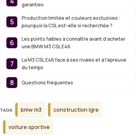
garanties
Production limitée et couleurs exclusives :
pourquoi la CSL est-elle si recherchée ?
Les points faibles à connaître avant d’acheter
une BMW M3 CSL E46
La M3 CSL E46 face à ses rivales et à l’épreuve
du temps
Questions fréquentes
Étiquettes
bmw m3
construction lgre
voiture sportive