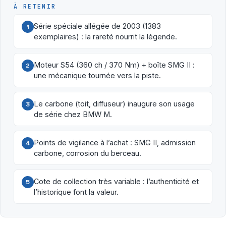
À RETENIR
Série spéciale allégée de 2003 (1383
1
exemplaires) : la rareté nourrit la légende.
Moteur S54 (360 ch / 370 Nm) + boîte SMG II :
2
une mécanique tournée vers la piste.
Le carbone (toit, diffuseur) inaugure son usage
3
de série chez BMW M.
Points de vigilance à l’achat : SMG II, admission
4
carbone, corrosion du berceau.
Cote de collection très variable : l’authenticité et
5
l’historique font la valeur.