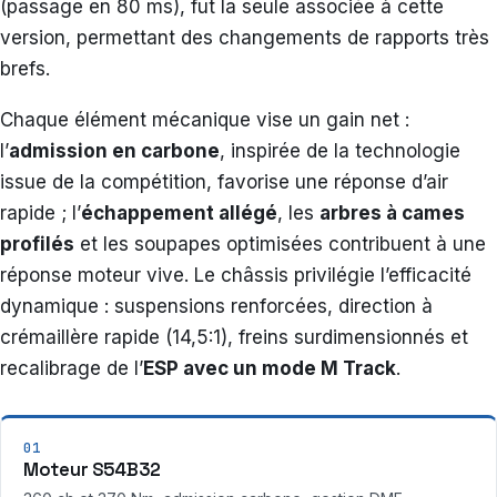
(passage en 80 ms), fut la seule associée à cette
version, permettant des changements de rapports très
brefs.
Chaque élément mécanique vise un gain net :
l’
admission en carbone
, inspirée de la technologie
issue de la compétition, favorise une réponse d’air
rapide ; l’
échappement allégé
, les
arbres à cames
profilés
et les soupapes optimisées contribuent à une
réponse moteur vive. Le châssis privilégie l’efficacité
dynamique : suspensions renforcées, direction à
crémaillère rapide (14,5:1), freins surdimensionnés et
recalibrage de l’
ESP avec un mode M Track
.
01
Moteur S54B32