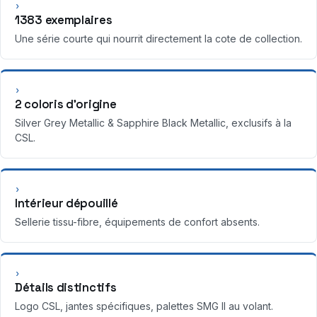
›
1383 exemplaires
Une série courte qui nourrit directement la cote de collection.
›
2 coloris d’origine
Silver Grey Metallic & Sapphire Black Metallic, exclusifs à la
CSL.
›
Intérieur dépouillé
Sellerie tissu-fibre, équipements de confort absents.
›
Détails distinctifs
Logo CSL, jantes spécifiques, palettes SMG II au volant.