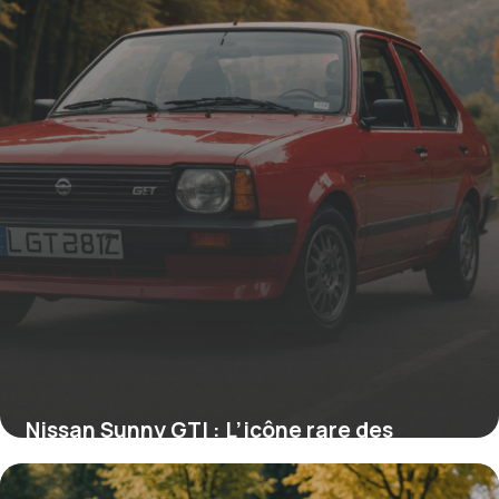
Nissan Sunny GTI : L’icône rare des
compactes sportives et son héritage en
rallye