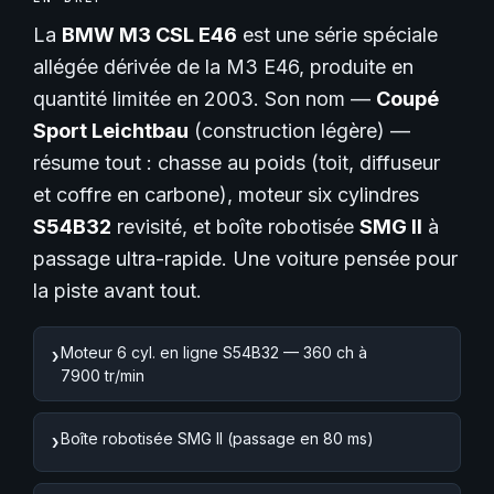
La
BMW M3 CSL E46
est une série spéciale
allégée dérivée de la M3 E46, produite en
quantité limitée en 2003. Son nom —
Coupé
Sport Leichtbau
(construction légère) —
résume tout : chasse au poids (toit, diffuseur
et coffre en carbone), moteur six cylindres
S54B32
revisité, et boîte robotisée
SMG II
à
passage ultra-rapide. Une voiture pensée pour
la piste avant tout.
Moteur 6 cyl. en ligne S54B32 — 360 ch à
›
7900 tr/min
Boîte robotisée SMG II (passage en 80 ms)
›