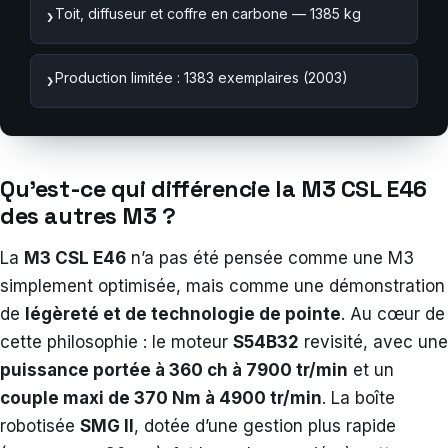
Toit, diffuseur et coffre en carbone — 1385 kg
›
Production limitée : 1383 exemplaires (2003)
›
Qu’est-ce qui différencie la M3 CSL E46
des autres M3 ?
La
M3 CSL E46
n’a pas été pensée comme une M3
simplement optimisée, mais comme une démonstration
de
légèreté et de technologie de pointe
. Au cœur de
cette philosophie : le moteur
S54B32
revisité, avec une
puissance portée à 360 ch à 7900 tr/min
et un
couple maxi de 370 Nm à 4900 tr/min
. La boîte
robotisée
SMG II
, dotée d’une gestion plus rapide