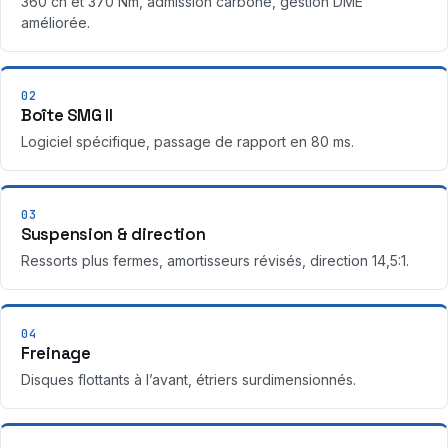
360 ch et 370 Nm, admission carbone, gestion DME
améliorée.
02
Boîte SMG II
Logiciel spécifique, passage de rapport en 80 ms.
03
Suspension & direction
Ressorts plus fermes, amortisseurs révisés, direction 14,5:1.
04
Freinage
Disques flottants à l’avant, étriers surdimensionnés.