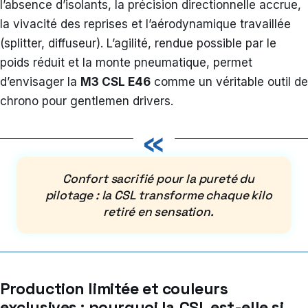
l’absence d’isolants, la précision directionnelle accrue,
la vivacité des reprises et l’aérodynamique travaillée
(splitter, diffuseur). L’agilité, rendue possible par le
poids réduit et la monte pneumatique, permet
d’envisager la
M3 CSL E46
comme un véritable outil de
chrono pour gentlemen drivers.
«
Confort sacrifié pour la pureté du
pilotage : la CSL transforme chaque kilo
retiré en sensation.
Production limitée et couleurs
exclusives : pourquoi la CSL est-elle si