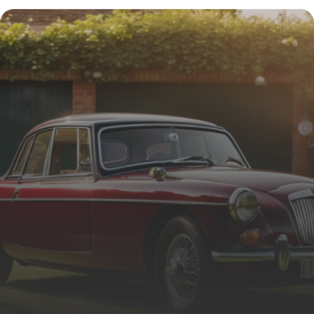
d’un coupé sportif iconique
19 juin 2026