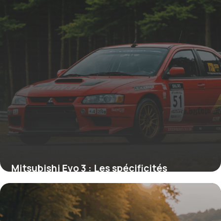
Mitsubishi Evo 3 : Les spécificités
mécaniques qui ont marqué le rallye
japonais
19 juin 2026