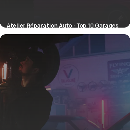
Atelier Réparation Auto : Top 10 Garages
2026
15 mai 2026