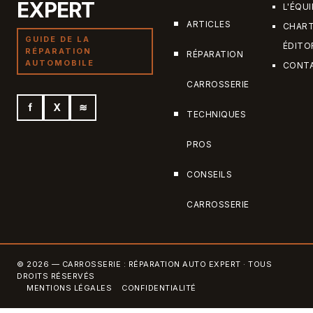
EXPERT
L'ÉQUI
ARTICLES
CHAR
GUIDE DE LA
ÉDITO
RÉPARATION
RÉPARATION
AUTOMOBILE
CONT
CARROSSERIE
f
X
≋
TECHNIQUES
PROS
CONSEILS
CARROSSERIE
© 2026 — CARROSSERIE : RÉPARATION AUTO EXPERT · TOUS
DROITS RÉSERVÉS
MENTIONS LÉGALES
CONFIDENTIALITÉ