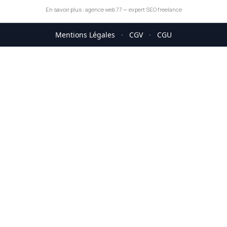
En savoir plus :
agence web 77
—
expert SEO freelance
Mentions Légales
·
CGV
·
CGU