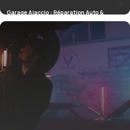
Garage Ajaccio : Réparation Auto &
Entretien
19 mai 2026