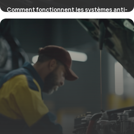
Comment fonctionnent les systèmes anti-
pollution des véhicules pour réduire les
émissions
23 février 2026