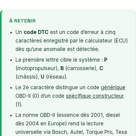
À RETENIR
Un
code DTC
est un code d’erreur à cinq
caractères enregistré par le calculateur (ECU)
dès qu’une anomalie est détectée.
La première lettre cible le système :
P
(motopropulseur),
B
(carrosserie),
C
(châssis),
U
(réseau).
Le 2e caractère distingue un code
générique
OBD-II (0) d’un code
spécifique constructeur
(1).
La norme OBD-II (essence dès 2001, diesel
dès 2004 en Europe) rend la lecture
universelle via Bosch, Autel, Torque Pro, Texa