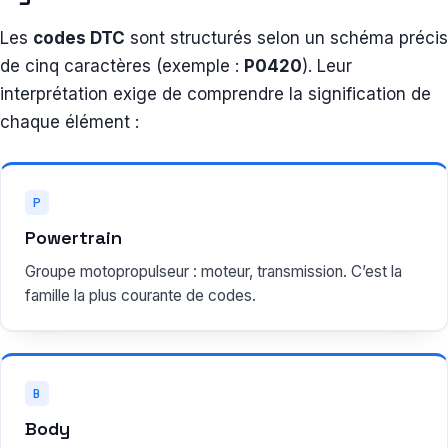
Les
codes DTC
sont structurés selon un schéma précis
de cinq caractères (exemple :
P0420
). Leur
interprétation exige de comprendre la signification de
chaque élément :
P
Powertrain
Groupe motopropulseur : moteur, transmission. C’est la
famille la plus courante de codes.
B
Body