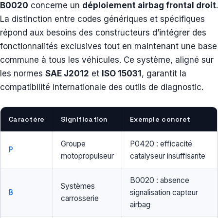
B0020
concerne un
déploiement airbag frontal droit
.
La distinction entre codes génériques et spécifiques
répond aux besoins des constructeurs d’intégrer des
fonctionnalités exclusives tout en maintenant une base
commune à tous les véhicules. Ce système, aligné sur
les normes
SAE J2012
et
ISO 15031
, garantit la
compatibilité internationale des outils de diagnostic.
Caractère
Signification
Exemple concret
Groupe
P0420 : efficacité
P
motopropulseur
catalyseur insuffisante
B0020 : absence
Systèmes
B
signalisation capteur
carrosserie
airbag