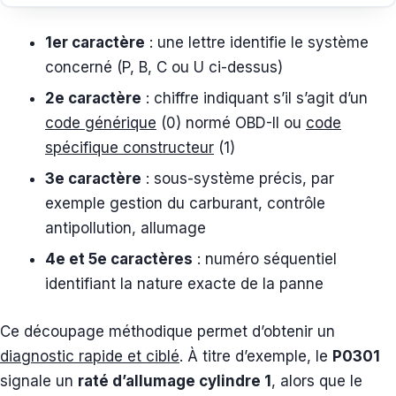
1er caractère
: une lettre identifie le système
concerné (P, B, C ou U ci-dessus)
2e caractère
: chiffre indiquant s’il s’agit d’un
code générique
(0) normé OBD-II ou
code
spécifique constructeur
(1)
3e caractère
: sous-système précis, par
exemple gestion du carburant, contrôle
antipollution, allumage
4e et 5e caractères
: numéro séquentiel
identifiant la nature exacte de la panne
Ce découpage méthodique permet d’obtenir un
diagnostic rapide et ciblé
. À titre d’exemple, le
P0301
signale un
raté d’allumage cylindre 1
, alors que le