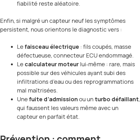
fiabilité reste aléatoire.
Enfin, si malgré un capteur neuf les symptômes
persistent, nous orientons le diagnostic vers :
Le
faisceau électrique
: fils coupés, masse
défectueuse, connecteur ECU endommagé.
Le
calculateur moteur
lui‑même : rare, mais
possible sur des véhicules ayant subi des
infiltrations d’eau ou des reprogrammations
mal maîtrisées.
Une
fuite d’admission
ou un
turbo défaillant
,
qui faussent les valeurs même avec un
capteur en parfait état.
Prévention : comment