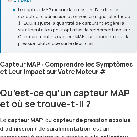
▸
Le capteur MAP mesure la pression d'air dans le
collecteur d'admission et envoie un signal électrique
à l'ECU. Il ajuste la quantité de carburant et gère la
suralimentation pour optimiser le rendement moteur.
Contrairement au capteur MAF, il se concentre sur la
pression plutôt que sur le débit d'air.
Capteur MAP : Comprendre les Symptômes
et Leur Impact sur Votre Moteur
#
Qu’est-ce qu’un capteur MAP
et où se trouve-t-il ?
Le
capteur MAP
, ou
capteur de pression absolue
d’admission / de suralimentation
, est un
composant électronique monté sur le
collecteur