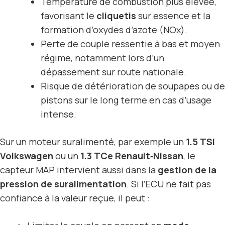
Température de combustion plus élevée,
favorisant le
cliquetis
sur essence et la
formation d’oxydes d’azote (NOx).
Perte de couple ressentie à bas et moyen
régime, notamment lors d’un
dépassement sur route nationale.
Risque de détérioration de soupapes ou de
pistons sur le long terme en cas d’usage
intense.
Sur un moteur suralimenté, par exemple un
1.5 TSI
Volkswagen
ou un
1.3 TCe Renault‑Nissan
, le
capteur MAP intervient aussi dans la
gestion de la
pression de suralimentation
. Si l’ECU ne fait pas
confiance à la valeur reçue, il peut :