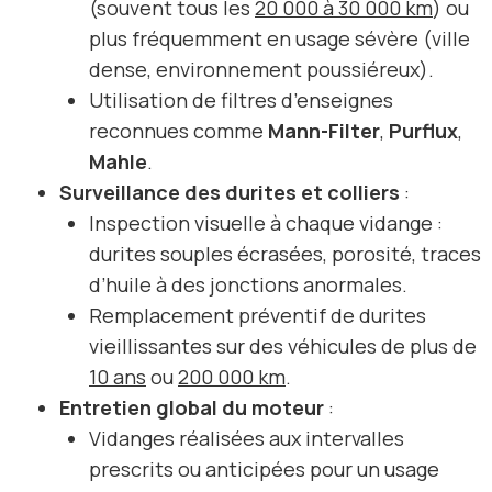
(souvent tous les
20 000 à 30 000 km
) ou
plus fréquemment en usage sévère (ville
dense, environnement poussiéreux).
Utilisation de filtres d’enseignes
reconnues comme
Mann-Filter
,
Purflux
,
Mahle
.
Surveillance des durites et colliers
:
Inspection visuelle à chaque vidange :
durites souples écrasées, porosité, traces
d’huile à des jonctions anormales.
Remplacement préventif de durites
vieillissantes sur des véhicules de plus de
10 ans
ou
200 000 km
.
Entretien global du moteur
:
Vidanges réalisées aux intervalles
prescrits ou anticipées pour un usage