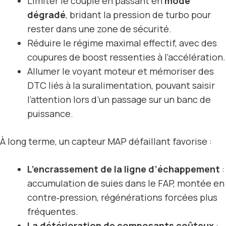
Limiter le couple en passant en
mode
dégradé
, bridant la pression de turbo pour
rester dans une zone de sécurité.
Réduire le régime maximal effectif, avec des
coupures de boost ressenties à l’accélération.
Allumer le voyant moteur et mémoriser des
DTC liés à la suralimentation, pouvant saisir
l’attention lors d’un passage sur un banc de
puissance.
À long terme, un capteur MAP défaillant favorise :
L’encrassement de la ligne d’échappement
:
accumulation de suies dans le FAP, montée en
contre‑pression, régénérations forcées plus
fréquentes.
La détérioration de composants coûteux
: