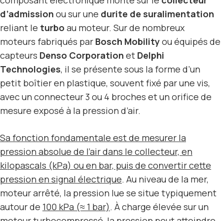
d’admission
ou sur une
durite de suralimentation
reliant le
turbo
au moteur. Sur de nombreux
moteurs fabriqués par
Bosch Mobility
ou équipés de
capteurs
Denso Corporation
et
Delphi
Technologies
, il se présente sous la forme d’un
petit boîtier en plastique, souvent fixé par une vis,
avec un connecteur 3 ou 4 broches et un orifice de
mesure exposé à la pression d’air.
Sa fonction fondamentale est de mesurer la
pression absolue de l’air dans le collecteur, en
kilopascals (kPa) ou en bar, puis de convertir cette
pression en signal électrique
. Au niveau de la mer,
moteur arrêté, la pression lue se situe typiquement
autour de
100 kPa (≈ 1 bar)
. À charge élevée sur un
moteur turbocompressé, la pression peut atteindre