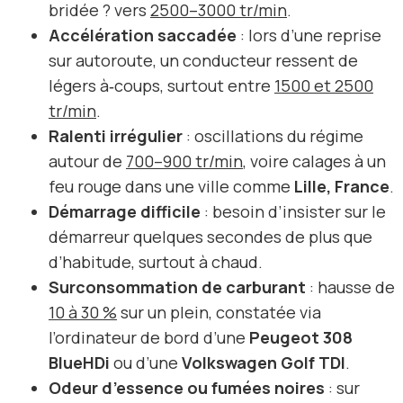
bridée ? vers
2500–3000 tr/min
.
Accélération saccadée
: lors d’une reprise
sur autoroute, un conducteur ressent de
légers à‑coups, surtout entre
1500 et 2500
tr/min
.
Ralenti irrégulier
: oscillations du régime
autour de
700–900 tr/min
, voire calages à un
feu rouge dans une ville comme
Lille, France
.
Démarrage difficile
: besoin d’insister sur le
démarreur quelques secondes de plus que
d’habitude, surtout à chaud.
Surconsommation de carburant
: hausse de
10 à 30 %
sur un plein, constatée via
l’ordinateur de bord d’une
Peugeot 308
BlueHDi
ou d’une
Volkswagen Golf TDI
.
Odeur d’essence ou fumées noires
: sur