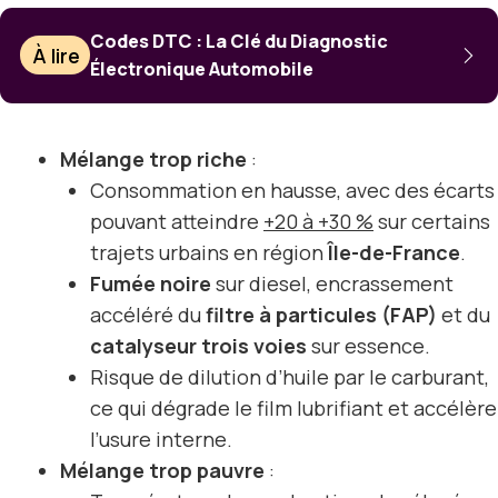
Codes DTC : La Clé du Diagnostic
À lire
Électronique Automobile
Mélange trop riche
:
Consommation en hausse, avec des écarts
pouvant atteindre
+20 à +30 %
sur certains
trajets urbains en région
Île-de-France
.
Fumée noire
sur diesel, encrassement
accéléré du
filtre à particules (FAP)
et du
catalyseur trois voies
sur essence.
Risque de dilution d’huile par le carburant,
ce qui dégrade le film lubrifiant et accélère
l’usure interne.
Mélange trop pauvre
: