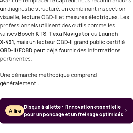
Avant de remplacer le capteur, nous recommandons
un
diagnostic structuré
, en combinant inspection
visuelle, lecture OBD‑II et mesures électriques. Les
professionnels utilisent des outils comme les
valises
Bosch KTS
,
Texa Navigator
ou
Launch
X‑431
, mais un lecteur OBD‑II grand public certifié
OBD-II/EOBD
peut déjà fournir des informations
pertinentes.
Une démarche méthodique comprend
généralement :
Disque à ailette : l’innovation essentielle
À lire
pour un ponçage et un freinage optimisés