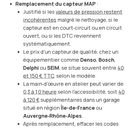
Remplacement du capteur MAP
:
Justifié si les
valeurs de pression restent
incohérentes
malgré le nettoyage, si le
capteur est en court‑circuit ou en circuit
ouvert, ou si les DTC reviennent
systématiquement.
Le prix d’un capteur de qualité, chez un
équipementier comme
Denso
,
Bosch
,
Delphi
ou
SEIM
, se situe souvent entre
40
et 150 € TTC
, selon le modèle.
La main‑d’œuvre en atelier peut varier de
0,3 à 1,0 heure
selon l’accessibilité, soit
40
à 120 €
supplémentaires dans un garage
situé en région
Île-de-France
ou
Auvergne‑Rhône‑Alpes
.
Après remplacement, effacer les codes