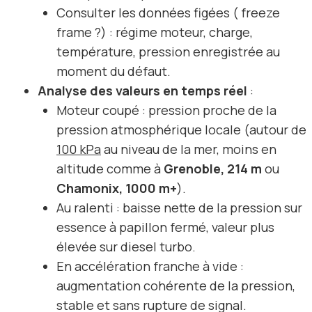
Consulter les données figées ( freeze
frame ?) : régime moteur, charge,
température, pression enregistrée au
moment du défaut.
Analyse des valeurs en temps réel
:
Moteur coupé : pression proche de la
pression atmosphérique locale (autour de
100 kPa
au niveau de la mer, moins en
altitude comme à
Grenoble, 214 m
ou
Chamonix, 1000 m+
).
Au ralenti : baisse nette de la pression sur
essence à papillon fermé, valeur plus
élevée sur diesel turbo.
En accélération franche à vide :
augmentation cohérente de la pression,
stable et sans rupture de signal.