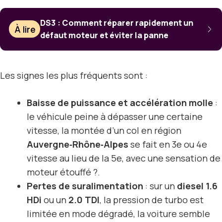
DS3 : Comment réparer rapidement un
À lire
défaut moteur et éviter la panne
Les signes les plus fréquents sont :
Baisse de puissance et accélération molle
:
le véhicule peine à dépasser une certaine
vitesse, la montée d’un col en région
Auvergne‑Rhône‑Alpes
se fait en 3e ou 4e
vitesse au lieu de la 5e, avec une sensation de
moteur étouffé ?.
Pertes de suralimentation
: sur un
diesel 1.6
HDi
ou un
2.0 TDI
, la pression de turbo est
limitée en mode dégradé, la voiture semble