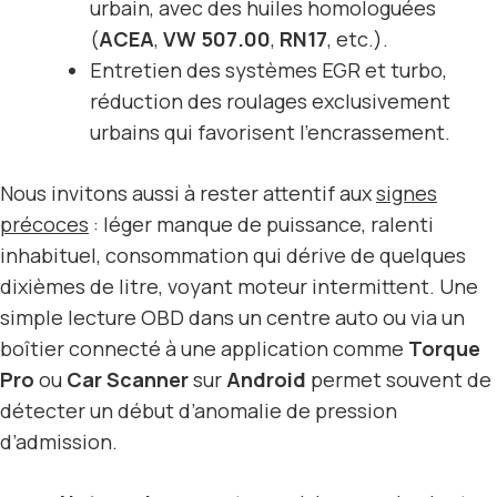
urbain, avec des huiles homologuées
(
ACEA
,
VW 507.00
,
RN17
, etc.).
Entretien des systèmes EGR et turbo,
réduction des roulages exclusivement
urbains qui favorisent l’encrassement.
Nous invitons aussi à rester attentif aux
signes
précoces
: léger manque de puissance, ralenti
inhabituel, consommation qui dérive de quelques
dixièmes de litre, voyant moteur intermittent. Une
simple lecture OBD dans un centre auto ou via un
boîtier connecté à une application comme
Torque
Pro
ou
Car Scanner
sur
Android
permet souvent de
détecter un début d’anomalie de pression
d’admission.