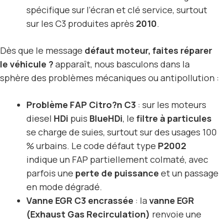
spécifique sur l’écran et clé service, surtout
sur les C3 produites après
2010
.
Dès que le message
défaut moteur, faites réparer
le véhicule ?
apparaît, nous basculons dans la
sphère des problèmes mécaniques ou antipollution :
Problème FAP Citro?n C3
: sur les moteurs
diesel
HDi
puis
BlueHDi
, le
filtre à particules
se charge de suies, surtout sur des usages 100
% urbains. Le code défaut type
P2002
indique un FAP partiellement colmaté, avec
parfois une
perte de puissance
et un passage
en mode dégradé.
Vanne EGR C3 encrassée
: la
vanne EGR
(Exhaust Gas Recirculation)
renvoie une