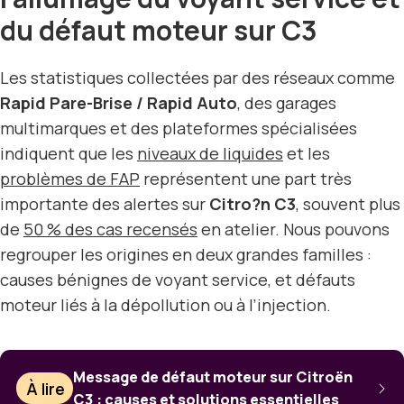
du défaut moteur sur C3
Les statistiques collectées par des réseaux comme
Rapid Pare-Brise / Rapid Auto
, des garages
multimarques et des plateformes spécialisées
indiquent que les
niveaux de liquides
et les
problèmes de FAP
représentent une part très
importante des alertes sur
Citro?n C3
, souvent plus
de
50 % des cas recensés
en atelier. Nous pouvons
regrouper les origines en deux grandes familles :
causes bénignes de voyant service, et défauts
moteur liés à la dépollution ou à l’injection.
Message de défaut moteur sur Citroën
À lire
C3 : causes et solutions essentielles