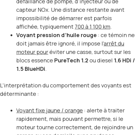
défaillance de pompe, d’injecteur ou de
capteur NOx. Une distance restante avant
impossibilité de démarrer est parfois
affichée, typiquement
700 à 1 100 km
.
Voyant pression d’huile rouge
: ce témoin ne
doit jamais être ignoré, il impose l’
arrêt du
moteur pour
éviter une casse, surtout sur les
blocs essence
PureTech 1.2
ou diesel
1.6 HDi /
1.5 BlueHDi
.
L’interprétation du comportement des voyants est
déterminante :
Voyant fixe jaune / orange
: alerte à traiter
rapidement, mais pouvant permettre, si le
moteur tourne correctement, de rejoindre un