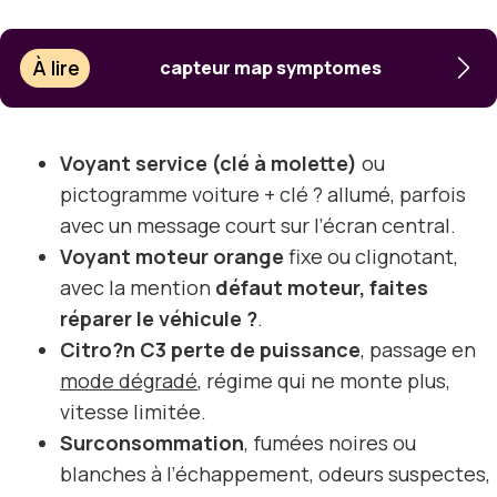
À lire
capteur map symptomes
Voyant service (clé à molette)
ou
pictogramme voiture + clé ? allumé, parfois
avec un message court sur l’écran central.
Voyant moteur orange
fixe ou clignotant,
avec la mention
défaut moteur, faites
réparer le véhicule ?
.
Citro?n C3 perte de puissance
, passage en
mode dégradé
, régime qui ne monte plus,
vitesse limitée.
Surconsommation
, fumées noires ou
blanches à l’échappement, odeurs suspectes,