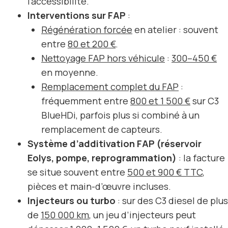
l’accessibilité.
Interventions sur FAP
:
Régénération forcée
en atelier : souvent
entre
80 et 200 €
.
Nettoyage FAP hors véhicule
:
300–450 €
en moyenne.
Remplacement compl
et du
FAP
:
fréquemment entre
800 et 1 500 €
sur C3
BlueHDi, parfois plus si combiné à un
remplacement de capteurs.
Système d’additivation FAP (réservoir
Eolys, pompe, reprogrammation)
: la facture
se situe souvent entre
500 et 900 € TTC
,
pièces et main-d’œuvre incluses.
Injecteurs ou turbo
: sur des C3 diesel de plus
de
150 000 km
, un jeu d’injecteurs peut