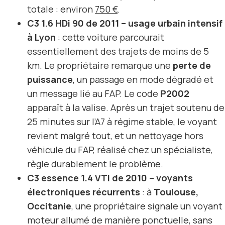
totale : environ
750 €
.
C3 1.6 HDi 90 de 2011 – usage urbain intensif
à Lyon
: cette voiture parcourait
essentiellement des trajets de moins de 5
km. Le propriétaire remarque une
perte de
puissance
, un passage en mode dégradé et
un message lié au FAP. Le code
P2002
apparaît à la valise. Après un trajet soutenu de
25 minutes sur l’A7 à régime stable, le voyant
revient malgré tout, et un nettoyage hors
véhicule du FAP, réalisé chez un spécialiste,
règle durablement le problème.
C3 essence 1.4 VTi de 2010 – voyants
électroniques récurrents
: à
Toulouse,
Occitanie
, une propriétaire signale un voyant
moteur allumé de manière ponctuelle, sans