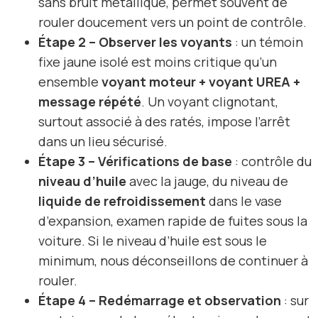
sans bruit métallique, permet souvent de
rouler doucement vers un point de contrôle.
Étape 2 – Observer les voyants
: un témoin
fixe jaune isolé est moins critique qu’un
ensemble
voyant moteur + voyant UREA +
message répété
. Un voyant clignotant,
surtout associé à des ratés, impose l’arrêt
dans un lieu sécurisé.
Étape 3 – Vérifications de base
: contrôle du
niveau d’huile
avec la jauge, du niveau de
liquide de refroidissement
dans le vase
d’expansion, examen rapide de fuites sous la
voiture. Si le niveau d’huile est sous le
minimum, nous déconseillons de continuer à
rouler.
Étape 4 – Redémarrage et observation
: sur