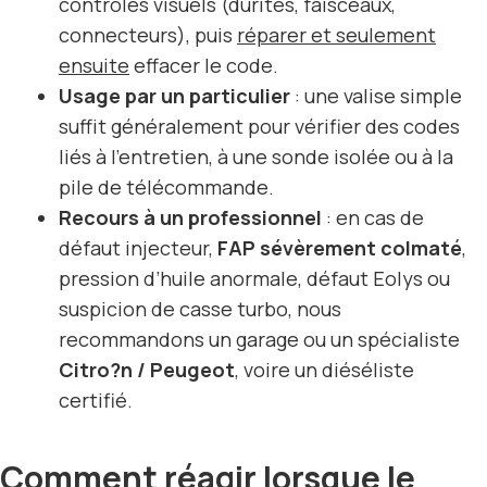
contrôles visuels (durites, faisceaux,
connecteurs), puis
réparer et seulement
ensuite
effacer le code.
Usage par un particulier
: une valise simple
suffit généralement pour vérifier des codes
liés à l’entretien, à une sonde isolée ou à la
pile de télécommande.
Recours à un professionnel
: en cas de
défaut injecteur,
FAP sévèrement colmaté
,
pression d’huile anormale, défaut Eolys ou
suspicion de casse turbo, nous
recommandons un garage ou un spécialiste
Citro?n / Peugeot
, voire un diéséliste
certifié.
Comment réagir lorsque le