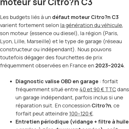
moteur sur Citro?n C3
Les budgets liés à un
défaut moteur Citro?n C3
varient fortement selon
la génération du véhicule
,
son moteur (essence ou diesel), la région (Paris,
Lyon, Lille, Marseille) et le type de garage (réseau
constructeur ou indépendant). Nous pouvons
toutefois dégager des fourchettes de prix
fréquemment observées en France en
2023–2024
.
Diagnostic valise OBD en garage
: forfait
fréquemment situé entre
40 et 90 € TTC
dans
un garage indépendant, parfois inclus si une
réparation suit. En concession
Citro?n
, ce
forfait peut atteindre
100–120 €
.
Entretien périodique (vidange + filtre à huile