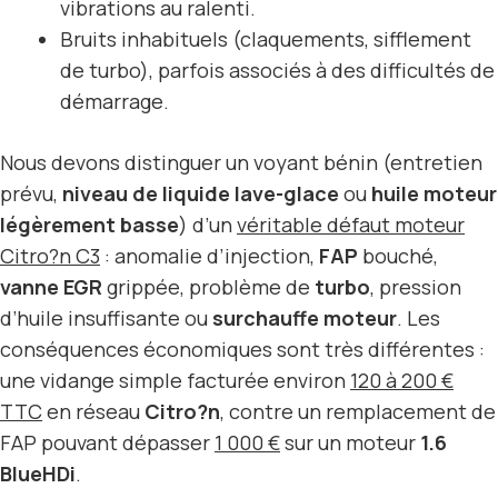
vibrations au ralenti.
Bruits inhabituels (claquements, sifflement
de turbo), parfois associés à des difficultés de
démarrage.
Nous devons distinguer un voyant bénin (entretien
prévu,
niveau de liquide lave-glace
ou
huile moteur
légèrement basse
) d’un
véritable défaut moteur
Citro?n C3
: anomalie d’injection,
FAP
bouché,
vanne EGR
grippée, problème de
turbo
, pression
d’huile insuffisante ou
surchauffe moteur
. Les
conséquences économiques sont très différentes :
une vidange simple facturée environ
120 à 200 €
TTC
en réseau
Citro?n
, contre un remplacement de
FAP pouvant dépasser
1 000 €
sur un moteur
1.6
BlueHDi
.