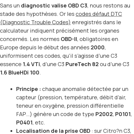
Sans un
diagnostic valise OBD C3
, nous restons au
stade des hypothèses. Or les
codes défaut DTC
(Diagnostic Trouble Codes)
enregistrés dans le
calculateur indiquent précisément les organes
concernés. Les normes
OBD-II
, obligatoires en
Europe depuis le début des années
2000
,
uniformisent ces codes, qu’il s’agisse d’une C3
essence
1.4 VTi
, d’une C3
PureTech 82
ou d’une C3
1.6 BlueHDi 100
.
Principe :
chaque anomalie détectée par un
capteur (pression, température, débit d’air,
teneur en oxygène, pression différentielle
FAP…) génère un code de type
P2002
,
P0101
,
P0401
, etc.
Localisation de la prise OBD
: sur Citro?n C3,