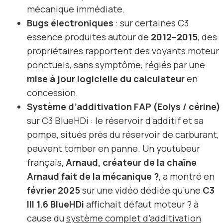
mécanique immédiate.
Bugs électroniques
: sur certaines C3
essence produites autour de
2012–2015
, des
propriétaires rapportent des voyants moteur
ponctuels, sans symptôme, réglés par une
mise à jour logicielle du calculateur
en
concession.
Système d’additivation FAP (Eolys / cérine)
sur C3 BlueHDi : le réservoir d’additif et sa
pompe, situés près du réservoir de carburant,
peuvent tomber en panne. Un youtubeur
français,
Arnaud, créateur de la chaîne
Arnaud fait de la mécanique ?
, a montré en
février 2025
sur une vidéo dédiée qu’une
C3
III 1.6 BlueHDi
affichait défaut moteur ? à
cause du
système complet d’additivation