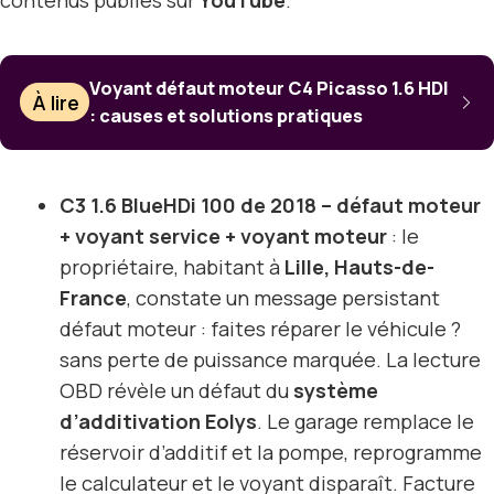
Voyant défaut moteur C4 Picasso 1.6 HDI
À lire
: causes et solutions pratiques
C3 1.6 BlueHDi 100 de 2018 – défaut moteur
+ voyant service + voyant moteur
: le
propriétaire, habitant à
Lille, Hauts-de-
France
, constate un message persistant
défaut moteur : faites réparer le véhicule ?
sans perte de puissance marquée. La lecture
OBD révèle un défaut du
système
d’additivation Eolys
. Le garage remplace le
réservoir d’additif et la pompe, reprogramme
le calculateur et le voyant disparaît. Facture