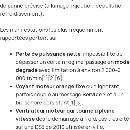
de panne précise (allumage, injection, dépollution,
refroidissement).
Les manifestations les plus fréquemment
rapportées portent sur :
Perte de puissance nette
, impossibilité de
dépasser un certain régime, passage en
mode
dégradé
avec limitation à environ 2 000–3
000 tr/min[1][2][6].
Voyant moteur orange fixe
ou clignotant,
parfois couplé au message
Service
? et à un
bip sonore persistant[1][3].
Ventilateur moteur qui tourne à pleine
vitesse
dès le démarrage à froid, cas très cité
sur une DS3 de 2010 utilisée en ville,