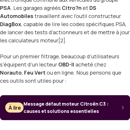
PSA
. Les garages agréés
Citro?n
et
DS
Automobiles
travaillent avec l’outil constructeur
DiagBox
, capable de lire les codes spécifiques PSA,
de lancer des tests d’actionneurs et de mettre à jour
les calculateurs moteur[2].
Pour un premier filtrage, beaucoup d’utilisateurs
s’équipent d’un lecteur
OBD-II
acheté chez
Norauto
,
Feu Vert
ou en ligne. Nous pensons que
ces outils sont utiles pour :
Message défaut moteur Citroën C3 :
À lire
causes et solutions essentielles