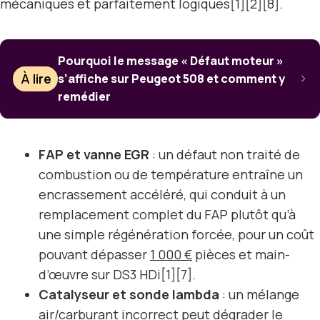
mécaniques et parfaitement logiques[1][2][8].
Pourquoi le message « Défaut moteur »
À lire
s’affiche sur Peugeot 508 et comment y
remédier
FAP et vanne EGR
: un défaut non traité de
combustion ou de température entraîne un
encrassement accéléré, qui conduit à un
remplacement complet du FAP plutôt qu’à
une simple régénération forcée, pour un coût
pouvant dépasser
1 000 €
pièces et main-
d’œuvre sur DS3 HDi[1][7].
Catalyseur et sonde lambda
: un mélange
air/carburant incorrect peut dégrader le