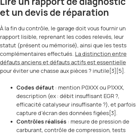
Lire un rapport de diagnostic
et un devis de réparation
À la fin du contrôle, le garage doit vous fournir un
rapport lisible, reprenant les codes relevés, leur
statut (présent ou mémorisé), ainsi que les tests
complémentaires effectués.
La distinction entre
défauts anciens et défauts actifs est essentielle
pour éviter une chasse aux pièces ? inutile[3][5].
Codes défaut
: mention P0XXX ou P1XXX,
description (ex : débit insuffisant EGR ?,
efficacité catalyseur insuffisante ?), et parfois
capture d’écran des données figées[3].
Contrôles réalisés
: mesure de pression de
carburant, contrôle de compression, tests