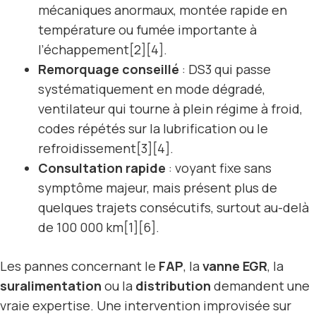
mécaniques anormaux, montée rapide en
température ou fumée importante à
l’échappement[2][4].
Remorquage conseillé
: DS3 qui passe
systématiquement en mode dégradé,
ventilateur qui tourne à plein régime à froid,
codes répétés sur la lubrification ou le
refroidissement[3][4].
Consultation rapide
: voyant fixe sans
symptôme majeur, mais présent plus de
quelques trajets consécutifs, surtout au-delà
de 100 000 km[1][6].
Les pannes concernant le
FAP
, la
vanne EGR
, la
suralimentation
ou la
distribution
demandent une
vraie expertise. Une intervention improvisée sur