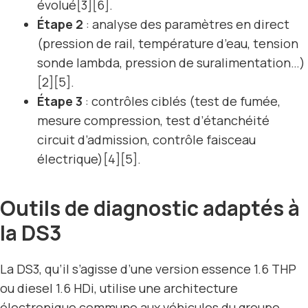
évolué[3][6].
Étape 2
: analyse des paramètres en direct
(pression de rail, température d’eau, tension
sonde lambda, pression de suralimentation…)
[2][5].
Étape 3
: contrôles ciblés (test de fumée,
mesure compression, test d’étanchéité
circuit d’admission, contrôle faisceau
électrique)[4][5].
Outils de diagnostic adaptés à
la DS3
La DS3, qu’il s’agisse d’une version essence 1.6 THP
ou diesel 1.6 HDi, utilise une architecture
électronique commune aux véhicules du groupe