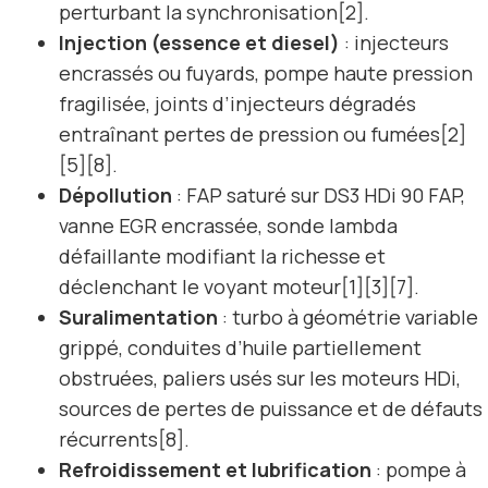
perturbant la synchronisation[2].
Injection (essence et diesel)
: injecteurs
encrassés ou fuyards, pompe haute pression
fragilisée, joints d’injecteurs dégradés
entraînant pertes de pression ou fumées[2]
[5][8].
Dépollution
: FAP saturé sur DS3 HDi 90 FAP,
vanne EGR encrassée, sonde lambda
défaillante modifiant la richesse et
déclenchant le voyant moteur[1][3][7].
Suralimentation
: turbo à géométrie variable
grippé, conduites d’huile partiellement
obstruées, paliers usés sur les moteurs HDi,
sources de pertes de puissance et de défauts
récurrents[8].
Refroidissement et lubrification
: pompe à