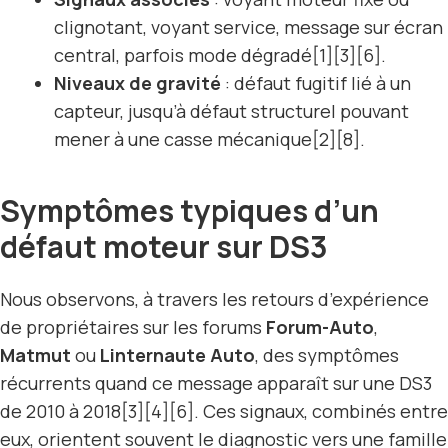
clignotant, voyant service, message sur écran
central, parfois mode dégradé[1][3][6].
Niveaux de gravité
: défaut fugitif lié à un
capteur, jusqu’à défaut structurel pouvant
mener à une casse mécanique[2][8].
Symptômes typiques d’un
défaut moteur sur DS3
Nous observons, à travers les retours d’expérience
de propriétaires sur les forums
Forum-Auto
,
Matmut
ou
Linternaute Auto
, des symptômes
récurrents quand ce message apparaît sur une DS3
de 2010 à 2018[3][4][6]. Ces signaux, combinés entre
eux, orientent souvent le diagnostic vers une famille