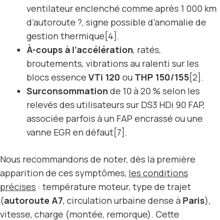
ventilateur enclenché comme après 1 000 km
d’autoroute ?, signe possible d’anomalie de
gestion thermique[4].
À-coups à l’accélération
, ratés,
broutements, vibrations au ralenti sur les
blocs essence
VTi 120
ou
THP 150/155
[2].
Surconsommation
de 10 à 20 % selon les
relevés des utilisateurs sur DS3 HDi 90 FAP,
associée parfois à un FAP encrassé ou une
vanne EGR en défaut[7].
Nous recommandons de noter, dès la première
apparition de ces symptômes,
les conditions
précises
: température moteur, type de trajet
(
autoroute A7
, circulation urbaine dense à
Paris
),
vitesse, charge (montée, remorque). Cette