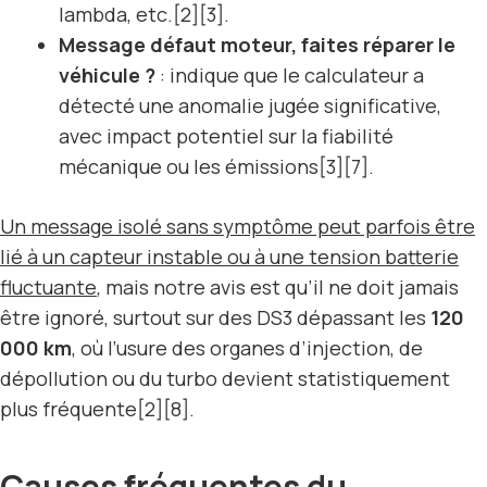
lambda, etc.[2][3].
Message défaut moteur, faites réparer le
véhicule ?
: indique que le calculateur a
détecté une anomalie jugée significative,
avec impact potentiel sur la fiabilité
mécanique ou les émissions[3][7].
Un message isolé sans symptôme peut parfois être
lié à un capteur instable ou à une tension batterie
fluctuante
, mais notre avis est qu’il ne doit jamais
être ignoré, surtout sur des DS3 dépassant les
120
000 km
, où l’usure des organes d’injection, de
dépollution ou du turbo devient statistiquement
plus fréquente[2][8].
Causes fréquentes du