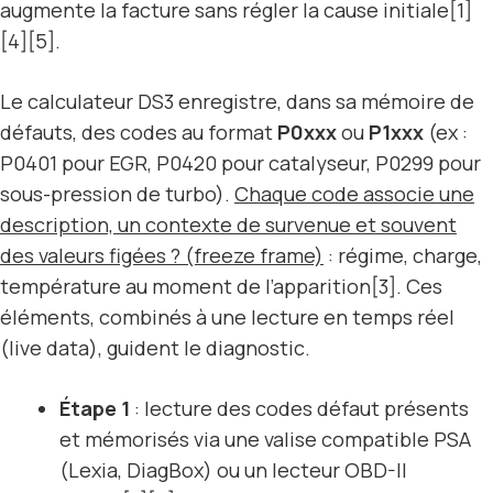
augmente la facture sans régler la cause initiale[1]
[4][5].
Le calculateur DS3 enregistre, dans sa mémoire de
défauts, des codes au format
P0xxx
ou
P1xxx
(ex :
P0401 pour EGR, P0420 pour catalyseur, P0299 pour
sous-pression de turbo).
Chaque code associe une
description, un contexte de survenue et souvent
des valeurs figées ? (freeze frame)
: régime, charge,
température au moment de l’apparition[3]. Ces
éléments, combinés à une lecture en temps réel
(live data), guident le diagnostic.
Étape 1
: lecture des codes défaut présents
et mémorisés via une valise compatible PSA
(Lexia, DiagBox) ou un lecteur OBD-II