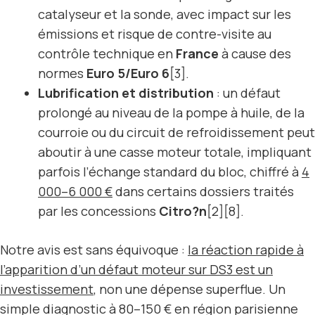
catalyseur et la sonde, avec impact sur les
émissions et risque de contre-visite au
contrôle technique en
France
à cause des
normes
Euro 5/Euro 6
[3].
Lubrification et distribution
: un défaut
prolongé au niveau de la pompe à huile, de la
courroie ou du circuit de refroidissement peut
aboutir à une casse moteur totale, impliquant
parfois l’échange standard du bloc, chiffré à
4
000–6 000 €
dans certains dossiers traités
par les concessions
Citro?n
[2][8].
Notre avis est sans équivoque :
la réaction rapide à
l’apparition d’un
défaut moteur sur DS3
est un
investissement
, non une dépense superflue. Un
simple diagnostic à 80–150 € en région parisienne