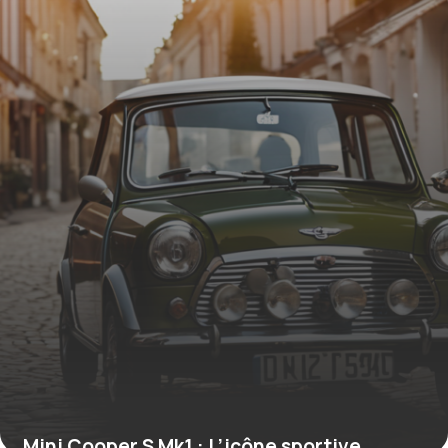
16 juin 2026
Mini Cooper S Mk1 : L’icône sportive