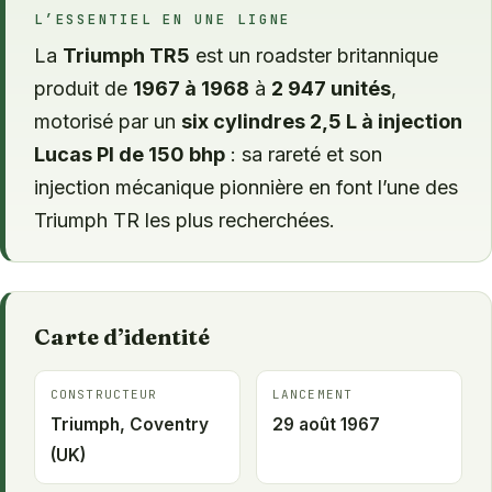
L’ESSENTIEL EN UNE LIGNE
La
Triumph TR5
est un roadster britannique
produit de
1967 à 1968
à
2 947 unités
,
motorisé par un
six cylindres 2,5 L à injection
Lucas PI de 150 bhp
: sa rareté et son
injection mécanique pionnière en font l’une des
Triumph TR les plus recherchées.
Carte d’identité
CONSTRUCTEUR
LANCEMENT
Triumph, Coventry
29 août 1967
(UK)