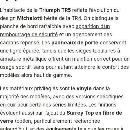
L’habitacle de la
Triumph TR5
reflète l’évolution du
design
Michelotti
hérité de la TR4. On distingue la
planche de bord rafraîchie avec
apparition d’un
rembourrage de sécurité
et un agencement des
cadrans repensé. Les
panneaux de porte
conservent
une ligne épurée, tandis que les
sièges tubulaires à
armature métallique
offrent un maintien correct pour un
usage sportif, sans pour autant atteindre le confort des
modèles alors haut de gamme.
Les matériaux privilégiés sont le
vinyle
dans la
majorité des modèles, avec des versions spécifiques
en cuir pour certaines séries limitées. Les finitions
évoluent aussi par l’ajout du
Surrey Top en fibre de
verre
(option, particulièrement recherchée
aujourd’hui), et des équipements tels que les roues à