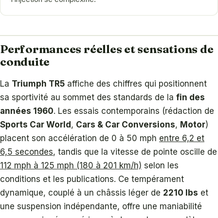
Performances réelles et sensations de
conduite
La
Triumph TR5
affiche des chiffres qui positionnent
sa sportivité au sommet des standards de la
fin des
années 1960
. Les essais contemporains (rédaction de
Sports Car World
,
Cars & Car Conversions
,
Motor
)
placent son accélération de 0 à 50 mph
entre 6,2 et
6,5 secondes
, tandis que la vitesse de pointe oscille de
112 mph à 125 mph (180 à 201 km/h)
selon les
conditions et les publications. Ce tempérament
dynamique, couplé à un châssis léger de
2210 lbs
et
une suspension indépendante, offre une maniabilité