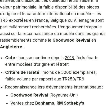
esthétique classique. Les collectionneurs saluent la
valeur patrimoniale, la faible disponibilité des pièces
d’origine et le caractère international du modèle – les
TR5 exportées en France, Belgique ou Allemagne sont
particulièrement recherchées. L’engouement s’appuie
aussi sur la reconnaissance du modèle dans les grands
rassemblements comme le
Goodwood Revival
en
Angleterre
.
Cote
: hausse continue depuis
2018
, forts écarts
entre modèles d’origine et rétrofit
Critère de rareté
:
moins de 3000 exemplaires
,
faible volume par rapport aux TR250/TR6
Reconnaissance lors d’événements internationaux :
Goodwood Revival
(Royaume-Uni)
Ventes chez
Bonhams
,
RM Sotheby’s