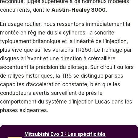
reconnue, jugée supérieure à de nombreux modèles
concurrents, dont le
Austin-Healey 3000
.
En usage routier, nous ressentons immédiatement la
montée en régime du six cylindres, la sonorité
typiquement britannique et la linéarité de l’injection,
plus vive que sur les versions TR250. Le freinage par
disques à l’avant
et une direction à
crémaillère
accentuent la précision du pilotage. Sur circuit ou lors
de rallyes historiques, la TR5 se distingue par ses
capacités d’accélération constante, bien que les
conducteurs avertis surveillent de près le
comportement du système d’injection Lucas dans les
phases exigeantes.
Mitsubishi Evo 3 : Les spécificités