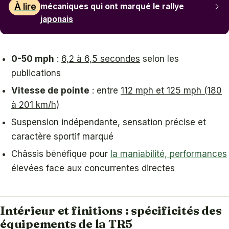
À lire
mécaniques qui ont marqué le rallye
japonais
0-50 mph
:
6,2 à 6,5 secondes
selon les
publications
Vitesse de pointe
: entre
112 mph et 125 mph (180
à 201 km/h)
Suspension indépendante, sensation précise et
caractère sportif marqué
Châssis bénéfique pour
la maniabilité, performances
élevées face aux concurrentes directes
Intérieur et finitions : spécificités des
équipements de la TR5