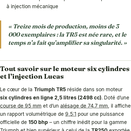
à injection mécanique
« Treize mois de production, moins de 3
000 exemplaires : la TR5 est née rare, et le
temps n’a fait qu’amplifier sa singularité. »
Tout savoir sur le moteur six cylindres
et l’injection Lucas
Le cœur de la
Triumph TR5
réside dans son moteur
six cylindres en ligne 2,5 litres (2498 cc)
. Doté d’une
course de 95 mm
et d’un
alésage de 74,7 mm
, il affiche
un rapport volumétrique de
9,5:1
pour une puissance
officielle de
150 bhp
– un chiffre inédit pour la gamme
Triumph et bien supérieur à celui de la
TR250
exportée