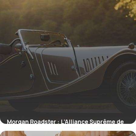
Morgan Roadster : L’Alliance Suprême de
l’Artisanat et de la Performance