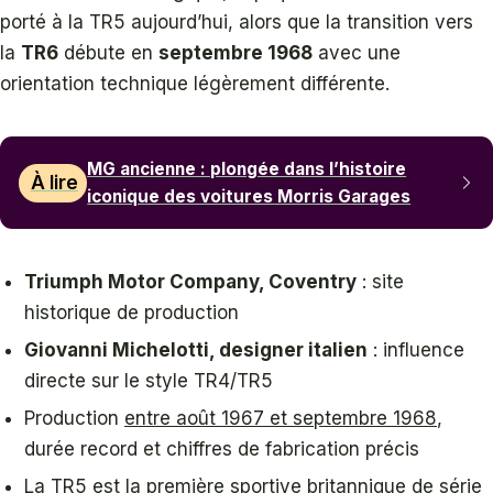
porté à la TR5 aujourd’hui, alors que la transition vers
la
TR6
débute en
septembre 1968
avec une
orientation technique légèrement différente.
MG ancienne : plongée dans l’histoire
À lire
iconique des voitures Morris Garages
Triumph Motor Company, Coventry
: site
historique de production
Giovanni Michelotti, designer italien
: influence
directe sur le style TR4/TR5
Production
entre août 1967 et septembre 1968
,
durée record et chiffres de fabrication précis
La TR5 est la première sportive britannique de série