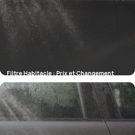
Filtre Habitacle : Prix et Changement
2026
11 juillet 2026