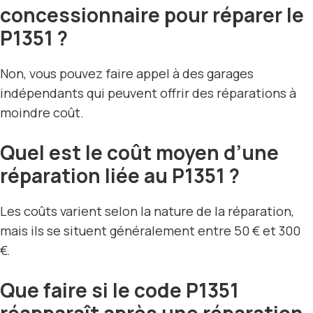
concessionnaire pour réparer le
P1351 ?
Non, vous pouvez faire appel à des garages
indépendants qui peuvent offrir des réparations à
moindre coût.
Quel est le coût moyen d’une
réparation liée au P1351 ?
Les coûts varient selon la nature de la réparation,
mais ils se situent généralement entre 50 € et 300
€.
Que faire si le code P1351