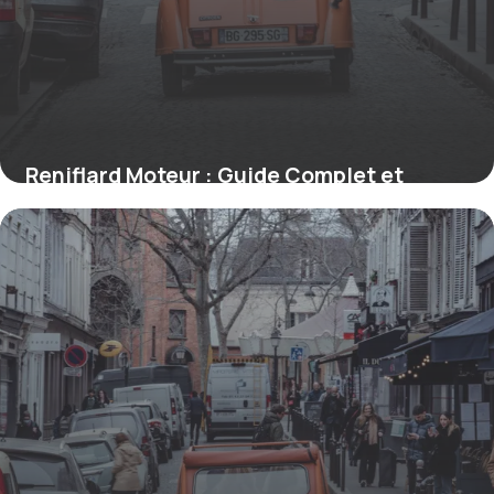
Reniflard Moteur : Guide Complet et
Conseils
5 juillet 2026