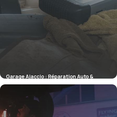
Garage Ajaccio : Réparation Auto &
Entretien
19 mai 2026