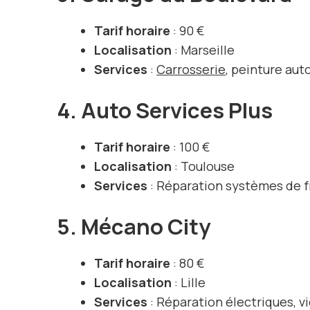
Tarif horaire
: 90 €
Localisation
: Marseille
Services
:
Carrosserie
, peinture aut
4. Auto Services Plus
Tarif horaire
: 100 €
Localisation
: Toulouse
Services
: Réparation systèmes de fr
5. Mécano City
Tarif horaire
: 80 €
Localisation
: Lille
Services
: Réparation électriques, v