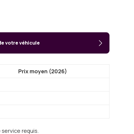
de votre véhicule
Prix moyen (2026)
 service requis.