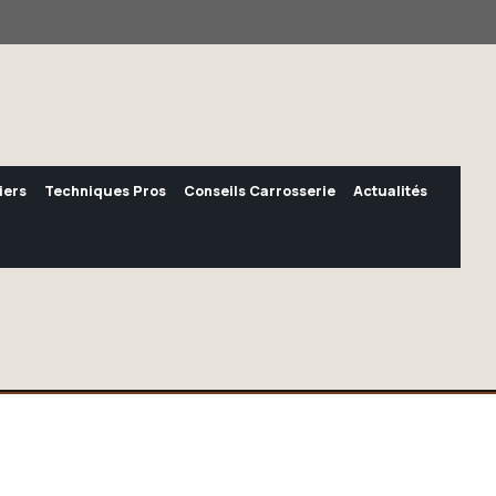
iers
Techniques Pros
Conseils Carrosserie
Actualités