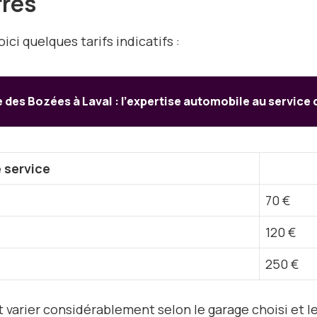
frés
ci quelques tarifs indicatifs :
 des Bozées à Laval : l’expertise automobile au service 
 service
70 €
120 €
250 €
 varier considérablement selon le garage choisi et le