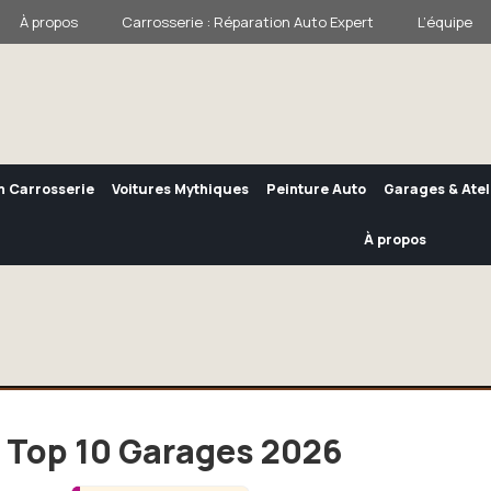
À propos
Carrosserie : Réparation Auto Expert
L’équipe
n Carrosserie
Voitures Mythiques
Peinture Auto
Garages & Atel
À propos
: Top 10 Garages 2026