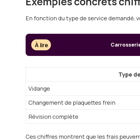
Exemples concrets chif
En fonction du type de service demandé, voi
À lire
Carrosserie
Type de
Vidange
Changement de plaquettes frein
Révision complète
Ces chiffres montrent que les frais peuvent