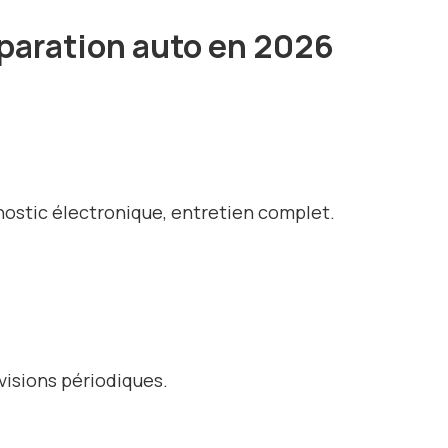
réparation auto en 2026
nostic électronique, entretien complet.
isions périodiques.