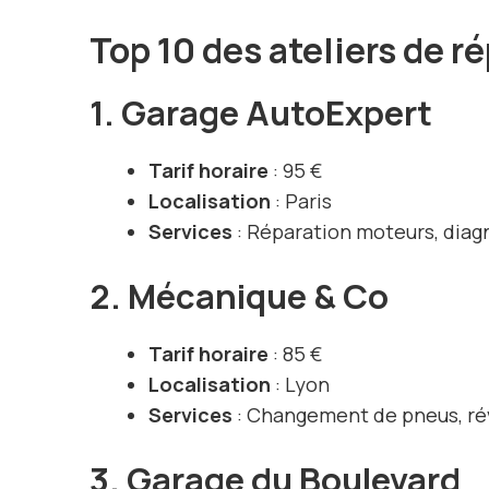
Top 10 des ateliers de 
1. Garage AutoExpert
Tarif horaire
: 95 €
Localisation
: Paris
Services
: Réparation moteurs, diag
2. Mécanique & Co
Tarif horaire
: 85 €
Localisation
: Lyon
Services
: Changement de pneus, rév
3. Garage du Boulevard