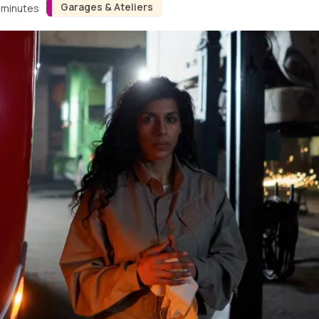
Garages & Ateliers
3 minutes