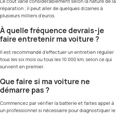
Le coût varie considérablement selon la nature de la
réparation ; il peut aller de quelques dizaines à
plusieurs milliers d’euros.
À quelle fréquence devrais-je
faire entretenir ma voiture ?
Il est recommandé d’effectuer un entretien régulier
tous les six mois ou tous les 10 000 km, selon ce qui
survient en premier.
Que faire si ma voiture ne
démarre pas ?
Commencez par vérifier la batterie et faites appel à
un professionnel si nécessaire pour diagnostiquer le