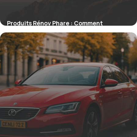
Produits Rénov Phare : Comment
redonner de l’éclat à vos phares usés
16 juin 2026