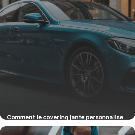
Comment le covering jante personnalise
votre voiture avec style et protection