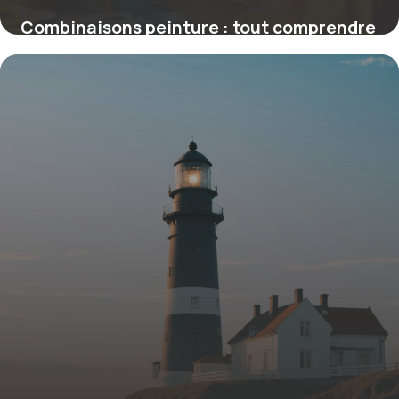
Combinaisons peinture : tout comprendre
pour une protection professionnelle et
efficace
16 juin 2026