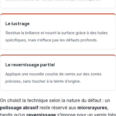
Le lustrage
Restitue la brillance et nourrit la surface grâce à des huiles
spécifiques, mais n’efface pas les défauts profonds.
Le revernissage partiel
Applique une nouvelle couche de vernis sur des zones
précises, sans toucher à la teinte d’origine.
On choisit la technique selon la nature du défaut : un
polissage abrasif
reste réservé aux
microrayures
,
tandis qu’un
revernissage
s’impose pour un vernis très