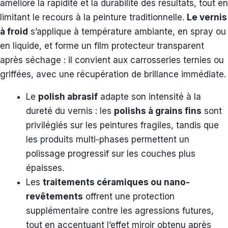
amélioré la rapidité et la durabilité des résultats, tout en
limitant le recours à la peinture traditionnelle.
Le vernis
à froid
s’applique à température ambiante, en spray ou
en liquide, et forme un film protecteur transparent
après séchage : il convient aux carrosseries ternies ou
griffées, avec une récupération de brillance immédiate.
Le
polish abrasif
adapte son intensité à la
dureté du vernis : les
polishs à grains fins
sont
privilégiés sur les peintures fragiles, tandis que
les produits multi-phases permettent un
polissage progressif sur les couches plus
épaisses.
Les
traitements céramiques ou nano-
revêtements
offrent une protection
supplémentaire contre les agressions futures,
tout en accentuant l’effet miroir obtenu après